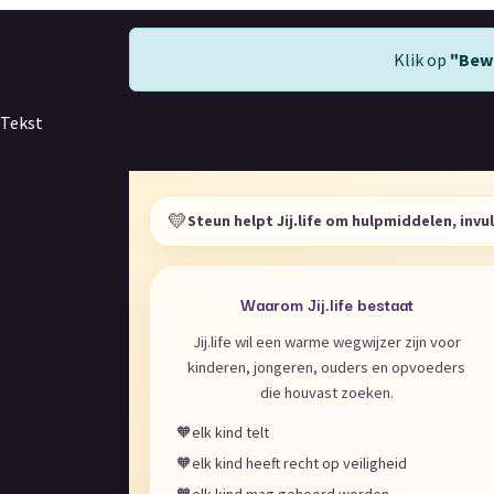
Klik op
"Bew
Tekst
💛
Steun helpt Jij.life om hulpmiddelen, inv
Waarom Jij.life bestaat
Jij.life wil een warme wegwijzer zijn voor
kinderen, jongeren, ouders en opvoeders
die houvast zoeken.
🧡
elk kind telt
🧡
elk kind heeft recht op veiligheid