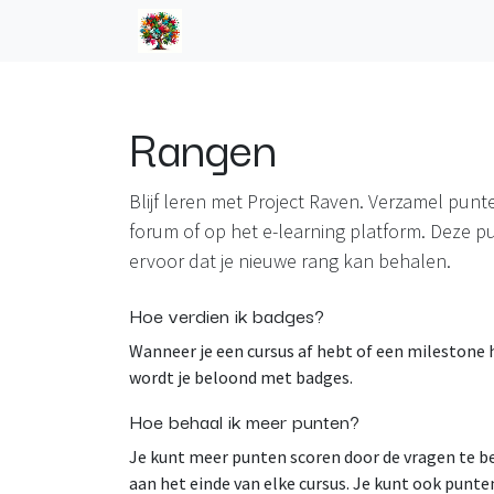
Overslaan naar inhoud
Home
Overzicht
Jij-tools
Rangen
Blijf leren met Project Raven. Verzamel punt
forum of op het e-learning platform. Deze 
ervoor dat je nieuwe rang kan behalen.
Hoe verdien ik badges?
Wanneer je een cursus af hebt of een milestone 
wordt je beloond met badges.
Hoe behaal ik meer punten?
Je kunt meer punten scoren door de vragen te 
aan het einde van elke cursus. Je kunt ook punte