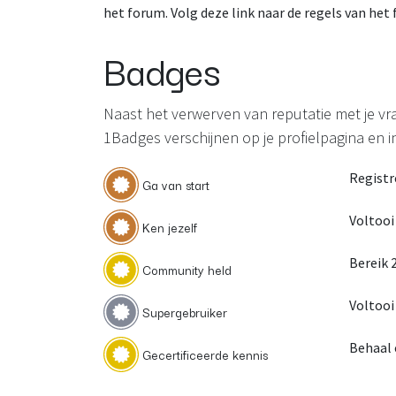
het forum. Volg deze link naar de regels van het
Badges
Naast het verwerven van reputatie met je v
1Badges verschijnen op je profielpagina en in
Registr
Ga van start
Voltooi 
Ken jezelf
Bereik 
Community held
Voltooi
Supergebruiker
Behaal 
Gecertificeerde kennis