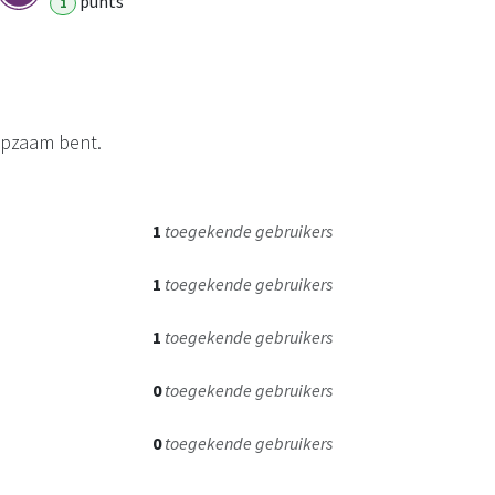
punt
s
1
lpzaam bent.
1
toegekende gebruikers
1
toegekende gebruikers
1
toegekende gebruikers
0
toegekende gebruikers
0
toegekende gebruikers