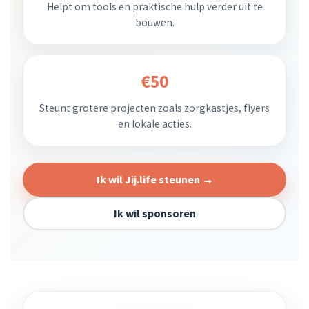
Helpt om tools en praktische hulp verder uit te
bouwen.
€50
Steunt grotere projecten zoals zorgkastjes, flyers
en lokale acties.
Ik wil Jij.life steunen →
Ik wil sponsoren