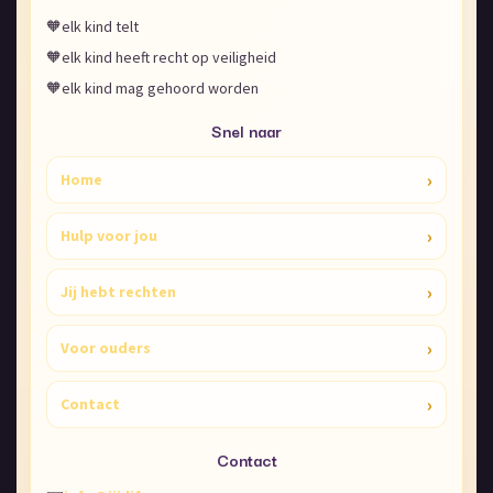
🧡
elk kind telt
🧡
elk kind heeft recht op veiligheid
🧡
elk kind mag gehoord worden
Snel naar
›
Home
›
Hulp voor jou
›
Jij hebt rechten
›
Voor ouders
›
Contact
Contact