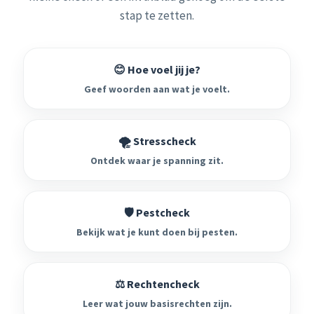
stap te zetten.
😊 Hoe voel jij je?
Geef woorden aan wat je voelt.
🌪️ Stresscheck
Ontdek waar je spanning zit.
🛡️ Pestcheck
Bekijk wat je kunt doen bij pesten.
⚖️ Rechtencheck
Leer wat jouw basisrechten zijn.