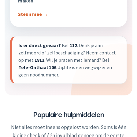
maken.
Steun mee →
Is er direct gevaar?
Bel
112
. Denk je aan
zelfmoord of zelfbeschadiging? Neem contact
op met
1813
. Wil je praten met iemand? Bel
Tele-Onthaal 106
. Jij.life is een wegwijzer en
geen noodnummer.
Populaire hulpmiddelen
Niet alles moet ineens opgelost worden. Soms is één
kleine check of één invulblad genoeg om de eerste