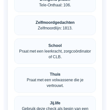
Tele-Onthaal: 106.
Zelfmoordgedachten
Zelfmoordlijn: 1813.
School
Praat met een leerkracht, zorgcoördinator
of CLB.
Thuis
Praat met een volwassene die je
vertrouwt.
Jij.life
Gebruik deze check als begin van een