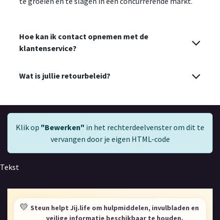
te groeien en te slagen in een concurrerende markt.
Hoe kan ik contact opnemen met de
klantenservice?
Wat is jullie retourbeleid?
Klik op
"Bewerken"
in het rechterdeelvenster om dit te
vervangen door je eigen HTML-code
Tekst
💛
Steun helpt Jij.life om hulpmiddelen, invulbladen en
veilige informatie beschikbaar te houden.