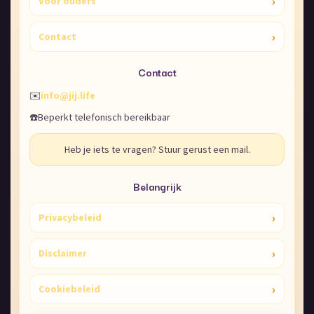
›
Voor ouders
›
Contact
Contact
✉️
info@jij.life
☎️
Beperkt telefonisch bereikbaar
Heb je iets te vragen? Stuur gerust een mail.
Belangrijk
›
Privacybeleid
›
Disclaimer
›
Cookiebeleid