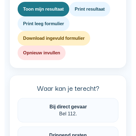
Toon mijn resultaat
Print resultaat
Print leeg formulier
Download ingevuld formulier
Opnieuw invullen
Waar kan je terecht?
Bij direct gevaar
Bel 112.
Dringend praten