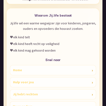
Waarom Jij.life bestaat
Jij.life wil een warme wegwijzer zijn voor kinderen, jongeren,
ouders en opvoeders die houvast zoeken.
🧡
elk kind telt
🧡
elk kind heeft recht op veiligheid
🧡
elk kind mag gehoord worden
Snel naar
›
Home
›
Hulp voor jou
›
Jij hebt rechten