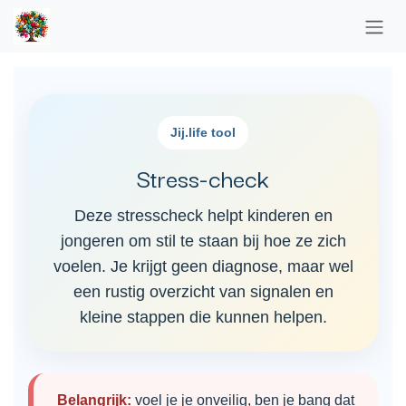
Overslaan naar inhoud
Jij.life tool
Stress-check
Deze stresscheck helpt kinderen en
jongeren om stil te staan bij hoe ze zich
voelen. Je krijgt geen diagnose, maar wel
een rustig overzicht van signalen en
kleine stappen die kunnen helpen.
Belangrijk:
voel je je onveilig, ben je bang dat