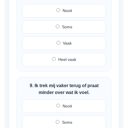
Nooit
Soms
Vaak
Heel vaak
9. Ik trek mij vaker terug of praat
minder over wat ik voel.
Nooit
Soms