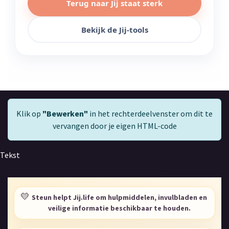
Terug naar Jij staat sterk
Bekijk de Jij-tools
Klik op
"Bewerken"
in het rechterdeelvenster om dit te
vervangen door je eigen HTML-code
Tekst
💛
Steun helpt Jij.life om hulpmiddelen, invulbladen en
veilige informatie beschikbaar te houden.