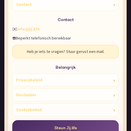
›
Contact
Contact
✉️
info@jij.life
☎️
Beperkt telefonisch bereikbaar
Heb je iets te vragen? Stuur gerust een mail.
Belangrijk
›
Privacybeleid
›
Disclaimer
›
Cookiebeleid
Steun Jij.life