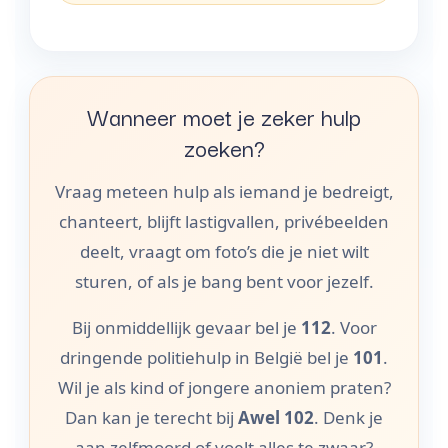
Wanneer moet je zeker hulp
zoeken?
Vraag meteen hulp als iemand je bedreigt,
chanteert, blijft lastigvallen, privébeelden
deelt, vraagt om foto’s die je niet wilt
sturen, of als je bang bent voor jezelf.
Bij onmiddellijk gevaar bel je
112
. Voor
dringende politiehulp in België bel je
101
.
Wil je als kind of jongere anoniem praten?
Dan kan je terecht bij
Awel 102
. Denk je
aan zelfmoord of voelt alles te zwaar?