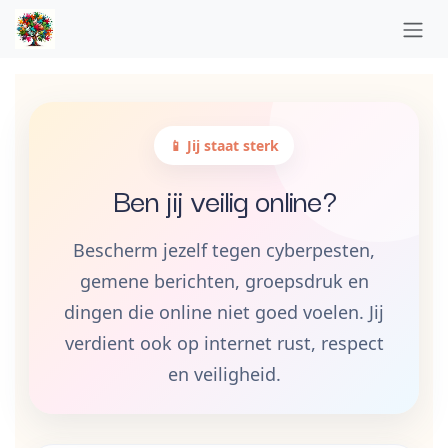
Overslaan naar inhoud
📱 Jij staat sterk
Ben jij veilig online?
Bescherm jezelf tegen cyberpesten,
gemene berichten, groepsdruk en
dingen die online niet goed voelen. Jij
verdient ook op internet rust, respect
en veiligheid.