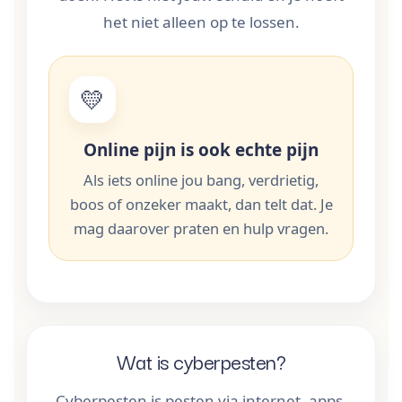
het niet alleen op te lossen.
💛
Online pijn is ook echte pijn
Als iets online jou bang, verdrietig,
boos of onzeker maakt, dan telt dat. Je
mag daarover praten en hulp vragen.
Wat is cyberpesten?
Cyberpesten is pesten via internet, apps,