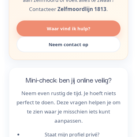
Contacteer
Zelfmoordlijn 1813
.
Waar vind ik hulp?
Neem contact op
Mini-check: ben jij online veilig?
Neem even rustig de tijd. Je hoeft niets
perfect te doen. Deze vragen helpen je om
te zien waar je misschien iets kunt
aanpassen.
Staat mijn profiel privé?