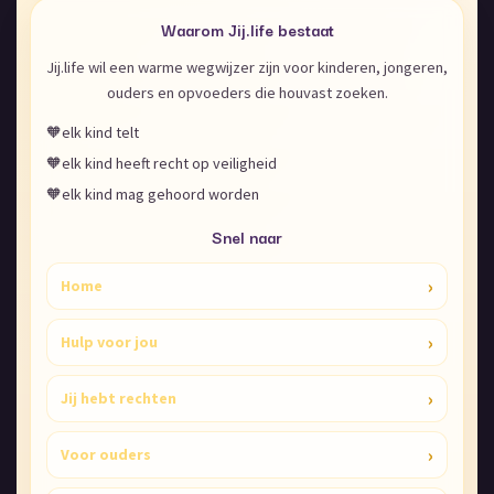
Waarom Jij.life bestaat
Jij.life wil een warme wegwijzer zijn voor kinderen, jongeren,
ouders en opvoeders die houvast zoeken.
🧡
elk kind telt
🧡
elk kind heeft recht op veiligheid
🧡
elk kind mag gehoord worden
Snel naar
›
Home
›
Hulp voor jou
›
Jij hebt rechten
›
Voor ouders