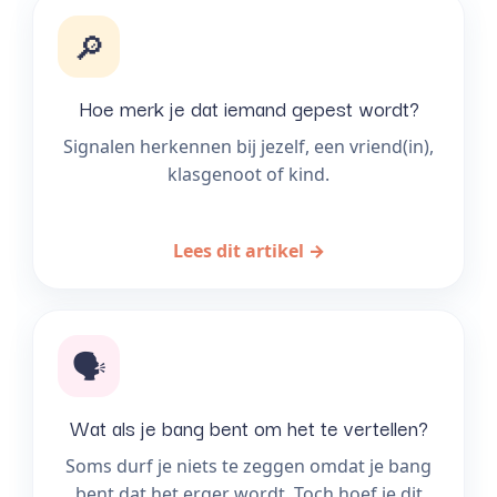
🔎
Hoe merk je dat iemand gepest wordt?
Signalen herkennen bij jezelf, een vriend(in),
klasgenoot of kind.
Lees dit artikel →
🗣️
Wat als je bang bent om het te vertellen?
Soms durf je niets te zeggen omdat je bang
bent dat het erger wordt. Toch hoef je dit