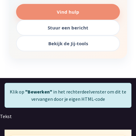
Vind hulp
Stuur een bericht
Bekijk de Jij-tools
Klik op
"Bewerken"
in het rechterdeelvenster om dit te
vervangen door je eigen HTML-code
Tekst