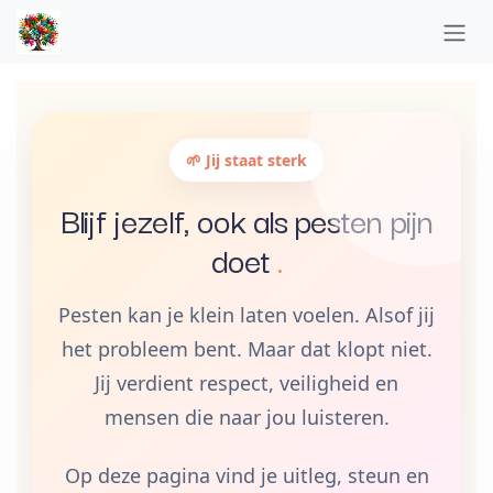
Overslaan naar inhoud
🌱 Jij staat sterk
Blijf jezelf, ook als pesten pijn
doet
.
Pesten kan je klein laten voelen. Alsof jij
het probleem bent. Maar dat klopt niet.
Jij verdient respect, veiligheid en
mensen die naar jou luisteren.
Op deze pagina vind je uitleg, steun en