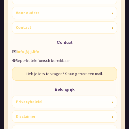
›
Voor ouders
›
Contact
Contact
✉️
info@jij.life
☎️
Beperkt telefonisch bereikbaar
Heb je iets te vragen? Stuur gerust een mail.
Belangrijk
›
Privacybeleid
›
Disclaimer