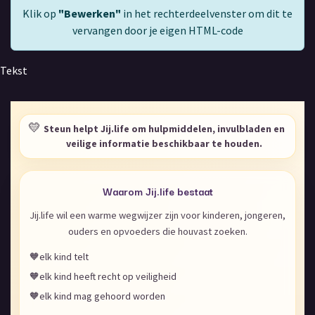
Klik op
"Bewerken"
in het rechterdeelvenster om dit te
vervangen door je eigen HTML-code
Tekst
💛
Steun helpt Jij.life om hulpmiddelen, invulbladen en
veilige informatie beschikbaar te houden.
Waarom Jij.life bestaat
Jij.life wil een warme wegwijzer zijn voor kinderen, jongeren,
ouders en opvoeders die houvast zoeken.
🧡
elk kind telt
🧡
elk kind heeft recht op veiligheid
🧡
elk kind mag gehoord worden