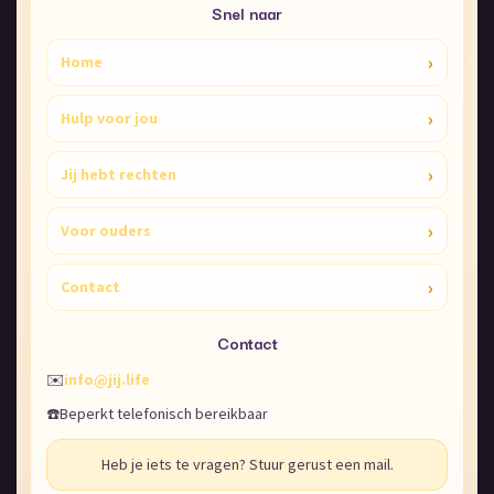
Snel naar
›
Home
›
Hulp voor jou
›
Jij hebt rechten
›
Voor ouders
›
Contact
Contact
✉️
info@jij.life
☎️
Beperkt telefonisch bereikbaar
Heb je iets te vragen? Stuur gerust een mail.