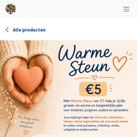
Overslaan naar inhoud
Alle producten