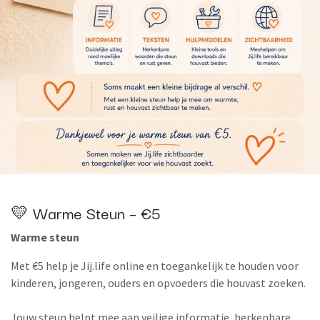
💛 Warme Steun – €5
Warme steun
Met €5 help je Jij.life online en toegankelijk te houden voor
kinderen, jongeren, ouders en opvoeders die houvast zoeken.
Jouw steun helpt mee aan veilige informatie, herkenbare