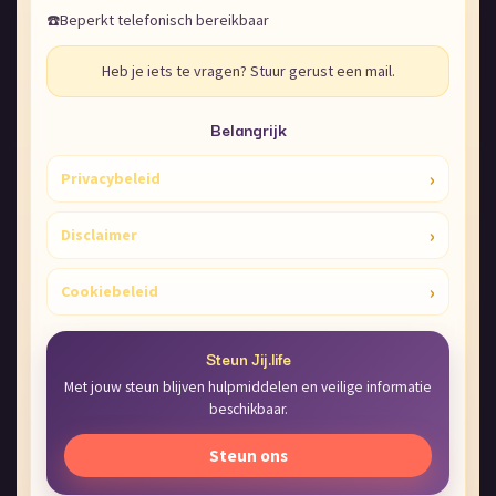
☎️
Beperkt telefonisch bereikbaar
Heb je iets te vragen? Stuur gerust een mail.
Belangrijk
›
Privacybeleid
›
Disclaimer
›
Cookiebeleid
Steun Jij.life
Met jouw steun blijven hulpmiddelen en veilige informatie
beschikbaar.
Steun ons