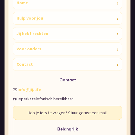
›
Home
›
Hulp voor jou
›
Jij hebt rechten
›
Voor ouders
›
Contact
Contact
✉️
info@jij.life
☎️
Beperkt telefonisch bereikbaar
Heb je iets te vragen? Stuur gerust een mail.
Belangrijk