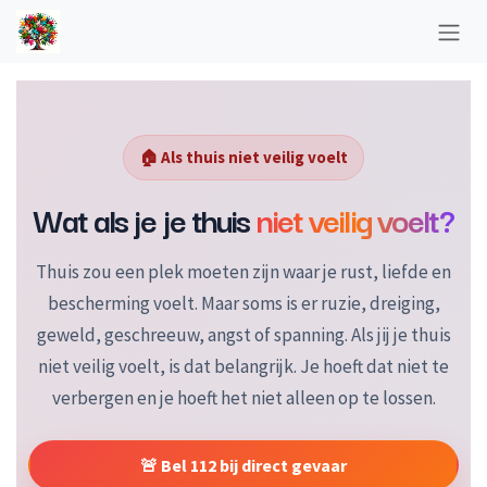
Overslaan naar inhoud
🏠 Als thuis niet veilig voelt
Wat als je je thuis
niet veilig voelt?
Thuis zou een plek moeten zijn waar je rust, liefde en
bescherming voelt. Maar soms is er ruzie, dreiging,
geweld, geschreeuw, angst of spanning. Als jij je thuis
niet veilig voelt, is dat belangrijk. Je hoeft dat niet te
verbergen en je hoeft het niet alleen op te lossen.
🚨 Bel 112 bij direct gevaar