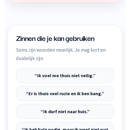
Zinnen die je kan gebruiken
Soms zijn woorden moeilijk. Je mag kort en
duidelijk zijn.
“Ik voel me thuis niet veilig.”
“Er is thuis veel ruzie en ik ben bang.”
“Ik durf niet naar huis.”
“Ik heb hulp nodig, maar ik weet niet wat