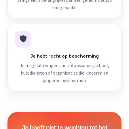
veiligheid is belangrijker dan een geheim dat jou
bang maakt.
🛡️
Je hebt recht op bescherming
Je mag hulp vragen aan volwassenen, school,
hulpdiensten of organisaties die kinderen en
jongeren beschermen.
Je hoeft niet te wachten tot het