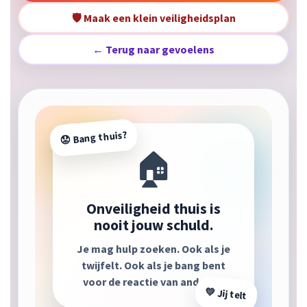
🛡️ Maak een klein veiligheidsplan
← Terug naar gevoelens
😟 Bang thuis?
🏠
Onveiligheid thuis is
nooit jouw schuld.
Je mag hulp zoeken. Ook als je
twijfelt. Ook als je bang bent
voor de reactie van anderen.
💛 Jij telt