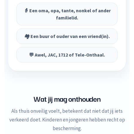
👵 Een oma, opa, tante, nonkel of ander
familielid.
🏘️ Een buur of ouder van een vriend(in).
💬 Awel, JAC, 1712 of Tele-Onthaal.
Wat jij mag onthouden
Als thuis onveilig voelt, betekent dat niet dat jij iets
verkeerd doet. Kinderen en jongeren hebben recht op
bescherming.