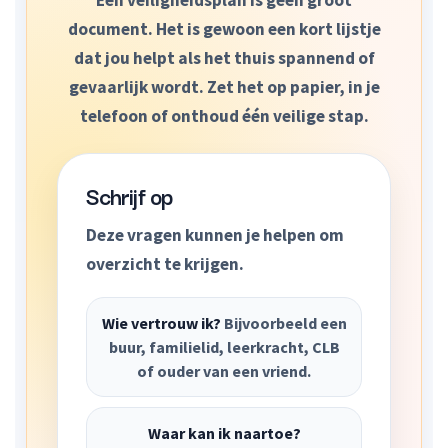
Een veiligheidsplan is geen groot
document. Het is gewoon een kort lijstje
dat jou helpt als het thuis spannend of
gevaarlijk wordt. Zet het op papier, in je
telefoon of onthoud één veilige stap.
Schrijf op
Deze vragen kunnen je helpen om
overzicht te krijgen.
Wie vertrouw ik?
Bijvoorbeeld een
buur, familielid, leerkracht, CLB
of ouder van een vriend.
Waar kan ik naartoe?