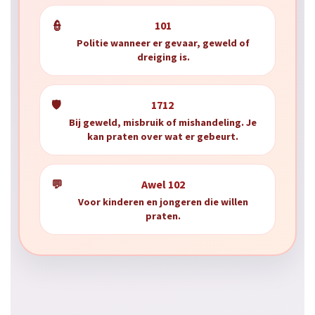
👮
101
Politie wanneer er gevaar, geweld of
dreiging is.
🛡️
1712
Bij geweld, misbruik of mishandeling. Je
kan praten over wat er gebeurt.
💬
Awel 102
Voor kinderen en jongeren die willen
praten.