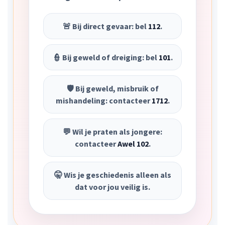
🚨 Bij direct gevaar: bel
112
.
👮 Bij geweld of dreiging: bel
101
.
🛡️ Bij geweld, misbruik of
mishandeling: contacteer
1712
.
💬 Wil je praten als jongere:
contacteer
Awel 102
.
🤫 Wis je geschiedenis alleen als
dat voor jou veilig is.