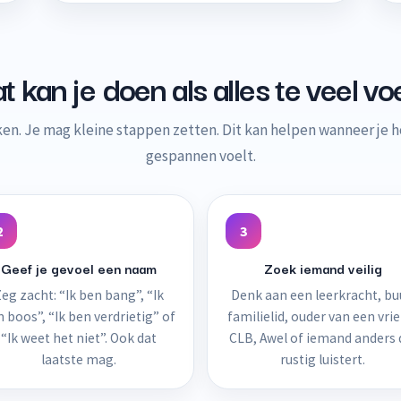
 kan je doen als alles te veel vo
ijken. Je mag kleine stappen zetten. Dit kan helpen wanneer je ho
gespannen voelt.
2
3
Geef je gevoel een naam
Zoek iemand veilig
eg zacht: “Ik ben bang”, “Ik
Denk aan een leerkracht, bu
 boos”, “Ik ben verdrietig” of
familielid, ouder van een vri
“Ik weet het niet”. Ook dat
CLB, Awel of iemand anders 
laatste mag.
rustig luistert.