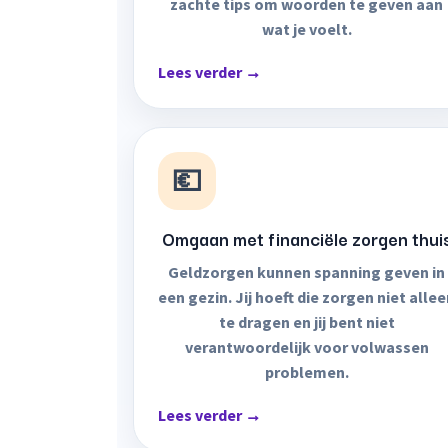
zachte tips om woorden te geven aan
wat je voelt.
Lees verder →
💶
Omgaan met financiële zorgen thui
Geldzorgen kunnen spanning geven in
een gezin. Jij hoeft die zorgen niet alle
te dragen en jij bent niet
verantwoordelijk voor volwassen
problemen.
Lees verder →