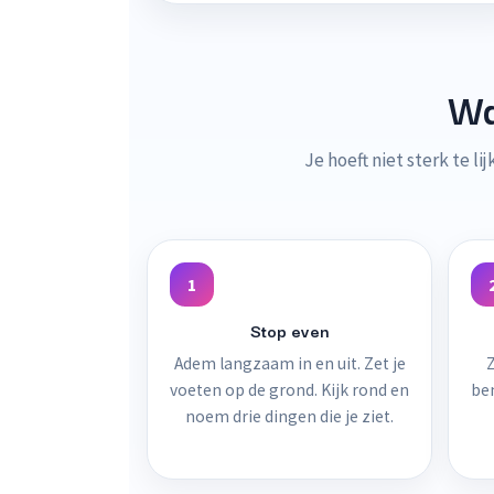
Wat
Je hoeft niet sterk te l
1
Stop even
Adem langzaam in en uit. Zet je
Z
voeten op de grond. Kijk rond en
ben
noem drie dingen die je ziet.