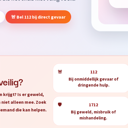
🚨 Bel 112 bij direct gevaar
🚨
112
veilig?
Bij onmiddellijk gevaar of
dringende hulp.
n krijgt? Is er geweld,
n niet alleen mee. Zoek
🛡️
1712
iemand die kan helpen.
Bij geweld, misbruik of
mishandeling.