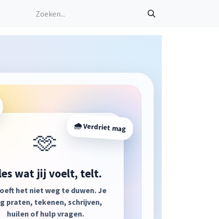
🌧️ Verdriet mag
🫶
les wat jij voelt, telt.
oeft het niet weg te duwen. Je
 praten, tekenen, schrijven,
huilen of hulp vragen.