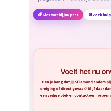
🌈 Kies wat bij jou past
🧭 Zoek hulp
Voelt het nu on
Ben je bang dat jij of iemand anders pij
dreiging of direct gevaar? Blijf daar da
een veilige plek en contacteer meteen 