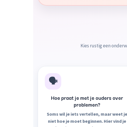
Kies rustig een onderwe
🗣️
Hoe praat je met je ouders over
problemen?
Soms wil je iets vertellen, maar weet j
niet hoe je moet beginnen. Hier vind je