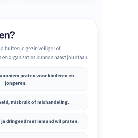
pen?
 buiten je gezin veiliger of
en organisaties kunnen naast jou staan.
 anoniem praten voor kinderen en
jongeren.
weld, misbruik of mishandeling.
 je dringend met iemand wil praten.