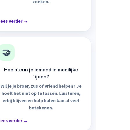
zoeken.
Lees verder →
🤝
Hoe steun je iemand in moeilijke
tijden?
Wil je je broer, zus of vriend helpen? Je
hoeft het niet op te lossen. Luisteren,
erbij blijven en hulp halen kan al veel
betekenen.
Lees verder →