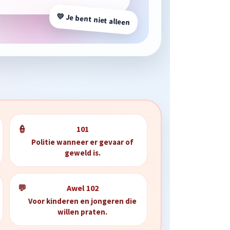
💛 Je bent niet alleen
👮
101
Politie wanneer er gevaar of
geweld is.
💬
Awel 102
Voor kinderen en jongeren die
willen praten.