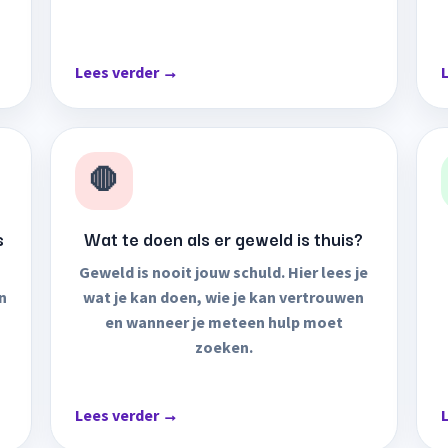
Lees verder →
🛑
s
Wat te doen als er geweld is thuis?
Geweld is nooit jouw schuld. Hier lees je
en
wat je kan doen, wie je kan vertrouwen
en wanneer je meteen hulp moet
zoeken.
Lees verder →