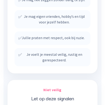
✅
✅
Je mag eigen vrienden, hobby’s en tijd
voor jezelf hebben.
✅
Jullie praten met respect, ook bij ruzie.
✅
Je voelt je meestal veilig, rustig en
gerespecteerd.
Niet veilig
Let op deze signalen