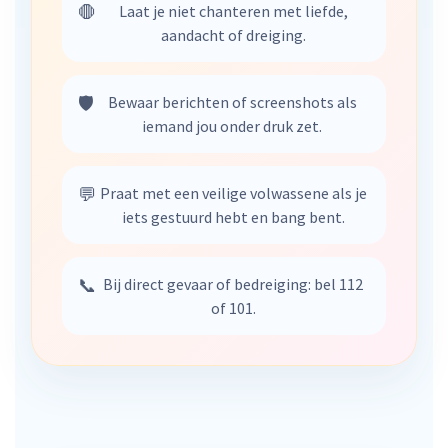
🛑
Laat je niet chanteren met liefde,
aandacht of dreiging.
🛡️
Bewaar berichten of screenshots als
iemand jou onder druk zet.
💬
Praat met een veilige volwassene als je
iets gestuurd hebt en bang bent.
📞
Bij direct gevaar of bedreiging: bel 112
of 101.