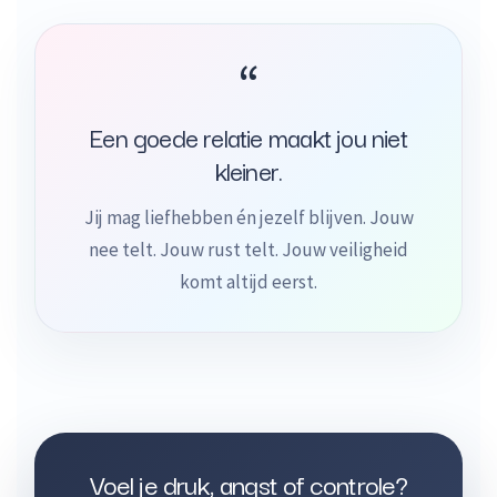
“
Een goede relatie maakt jou niet
kleiner.
Jij mag liefhebben én jezelf blijven. Jouw
nee telt. Jouw rust telt. Jouw veiligheid
komt altijd eerst.
Voel je druk, angst of controle?