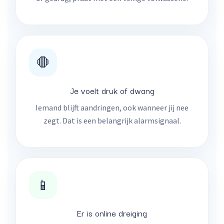
🛑
Je voelt druk of dwang
Iemand blijft aandringen, ook wanneer jij nee
zegt. Dat is een belangrijk alarmsignaal.
📱
Er is online dreiging