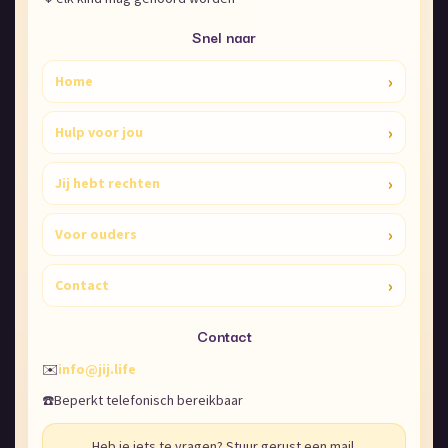
Snel naar
›
Home
›
Hulp voor jou
›
Jij hebt rechten
›
Voor ouders
›
Contact
Contact
✉️
info@jij.life
☎️
Beperkt telefonisch bereikbaar
Heb je iets te vragen? Stuur gerust een mail.