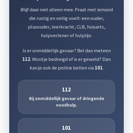
Blijf daar niet alleen mee. Praat met iemand
die rustig en veilig voelt: een ouder,
plusouder, leerkracht, CLB, huisarts,
hulpverlener of hulplijn.
Is er onmiddellijk gevaar? Bel dan meteen
112
. Word je bedreigd of is er geweld? Dan
kan je ook de politie bellen via
101
.
112
Bij onmiddellijk gevaar of dringende
noodhulp.
101