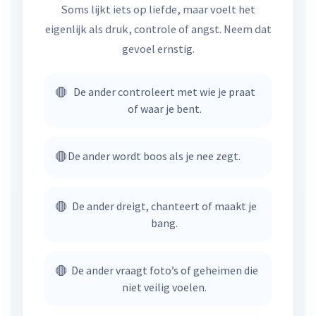
Soms lijkt iets op liefde, maar voelt het
eigenlijk als druk, controle of angst. Neem dat
gevoel ernstig.
🛑
De ander controleert met wie je praat
of waar je bent.
🛑
De ander wordt boos als je nee zegt.
🛑
De ander dreigt, chanteert of maakt je
bang.
🛑
De ander vraagt foto’s of geheimen die
niet veilig voelen.