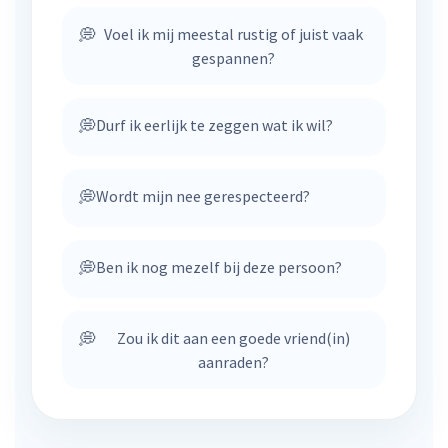
💭
Voel ik mij meestal rustig of juist vaak
gespannen?
💭
Durf ik eerlijk te zeggen wat ik wil?
💭
Wordt mijn nee gerespecteerd?
💭
Ben ik nog mezelf bij deze persoon?
💭
Zou ik dit aan een goede vriend(in)
aanraden?