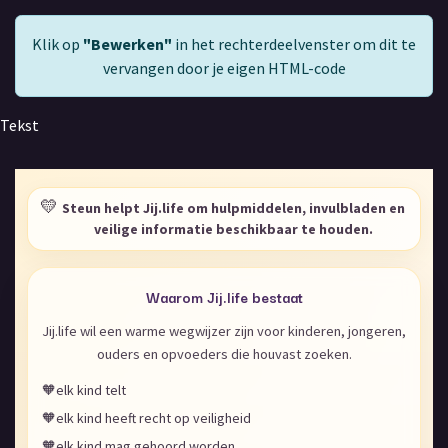
Klik op
"Bewerken"
in het rechterdeelvenster om dit te
vervangen door je eigen HTML-code
Tekst
💛
Steun helpt Jij.life om hulpmiddelen, invulbladen en
veilige informatie beschikbaar te houden.
Waarom Jij.life bestaat
Jij.life wil een warme wegwijzer zijn voor kinderen, jongeren,
ouders en opvoeders die houvast zoeken.
🧡
elk kind telt
🧡
elk kind heeft recht op veiligheid
🧡
elk kind mag gehoord worden