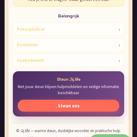
Belangrijk
›
Privacybeleid
›
Disclaimer
›
Cookiebeleid
Steun Jij.life
Met jouw steun blijven hulpmiddelen en veilige informatie
beschikbaar.
Steun ons
© Jij.life — warme steun, duidelijke woorden en praktische hulp.