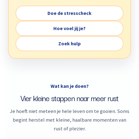
Doe de stresscheck
Hoe voel jij je?
Zoek hulp
Wat kan je doen?
Vier kleine stappen naar meer rust
Je hoeft niet meteen je hele leven om te gooien. Soms
begint herstel met kleine, haalbare momenten van
rust of plezier.