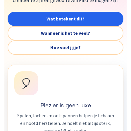
creatief te zijn en gewoon even kind te mogen zijn.
Wat betekent dit?
Wanneer is het te veel?
Hoe voel jij je?
🎈
Plezier is geen luxe
Spelen, lachen en ontspannen helpen je lichaam
en hoofd herstellen. Je hoeft niet altijd sterk,
nuttig of flink te zijn.