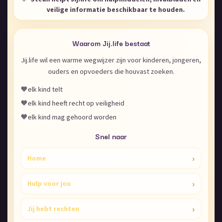
veilige informatie beschikbaar te houden.
Waarom Jij.life bestaat
Jij.life wil een warme wegwijzer zijn voor kinderen, jongeren,
ouders en opvoeders die houvast zoeken.
🧡
elk kind telt
🧡
elk kind heeft recht op veiligheid
🧡
elk kind mag gehoord worden
Snel naar
›
Home
›
Hulp voor jou
›
Jij hebt rechten