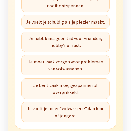
nooit ontspannen.
Je voelt je schuldig als je plezier maakt.
Je hebt bijna geen tijd voor vrienden,
hobby’s of rust.
Je moet vaak zorgen voor problemen
van volwassenen.
Je bent vaak moe, gespannen of
overprikkeld.
Je voelt je meer “volwassene” dan kind
of jongere.