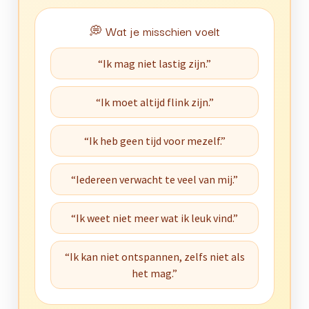
💭 Wat je misschien voelt
“Ik mag niet lastig zijn.”
“Ik moet altijd flink zijn.”
“Ik heb geen tijd voor mezelf.”
“Iedereen verwacht te veel van mij.”
“Ik weet niet meer wat ik leuk vind.”
“Ik kan niet ontspannen, zelfs niet als
het mag.”