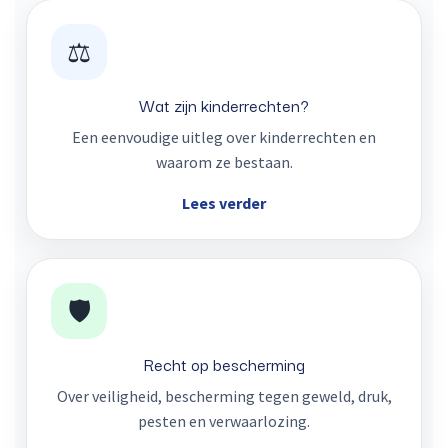
⚖️
Wat zijn kinderrechten?
Een eenvoudige uitleg over kinderrechten en
waarom ze bestaan.
Lees verder
🛡️
Recht op bescherming
Over veiligheid, bescherming tegen geweld, druk,
pesten en verwaarlozing.