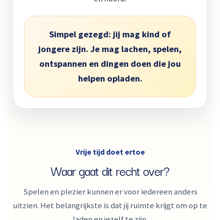
Simpel gezegd: jij mag kind of
jongere zijn. Je mag lachen, spelen,
ontspannen en dingen doen die jou
helpen opladen.
Vrije tijd doet ertoe
Waar gaat dit recht over?
Spelen en plezier kunnen er voor iedereen anders
uitzien. Het belangrijkste is dat jij ruimte krijgt om op te
laden en jezelf te zijn.