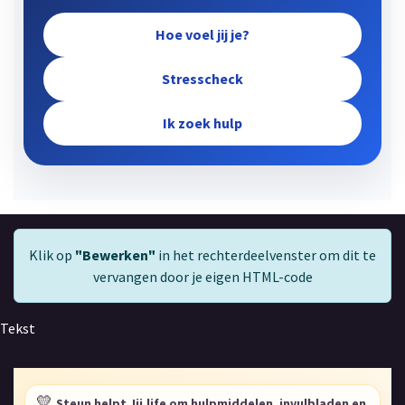
Hoe voel jij je?
Stresscheck
Ik zoek hulp
Klik op
"Bewerken"
in het rechterdeelvenster om dit te
vervangen door je eigen HTML-code
Tekst
💛
Steun helpt Jij.life om hulpmiddelen, invulbladen en