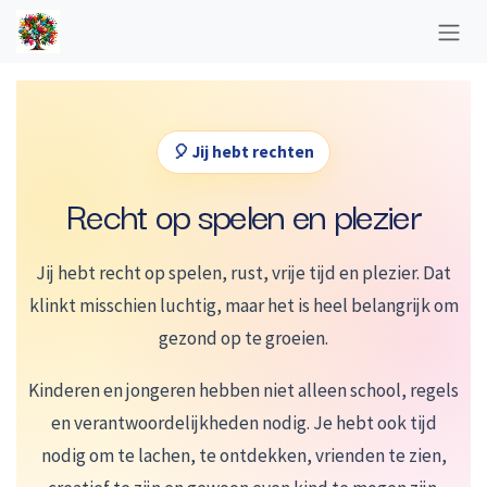
Overslaan naar inhoud
🎈 Jij hebt rechten
Recht op spelen en plezier
Jij hebt recht op spelen, rust, vrije tijd en plezier. Dat
klinkt misschien luchtig, maar het is heel belangrijk om
gezond op te groeien.
Kinderen en jongeren hebben niet alleen school, regels
en verantwoordelijkheden nodig. Je hebt ook tijd
nodig om te lachen, te ontdekken, vrienden te zien,