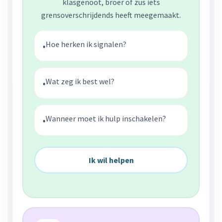
klasgenoot, broer of zus iets
grensoverschrijdends heeft meegemaakt.
Hoe herken ik signalen?
•
Wat zeg ik best wel?
•
Wanneer moet ik hulp inschakelen?
•
Ik wil helpen