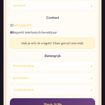
›
Contact
Contact
✉️
info@jij.life
☎️
Beperkt telefonisch bereikbaar
Heb je iets te vragen? Stuur gerust een mail.
Belangrijk
›
Privacybeleid
›
Disclaimer
›
Cookiebeleid
Steun Jij.life