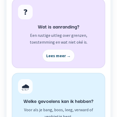
❓
Wat is aanranding?
Een rustige uitleg over grenzen,
toestemming en wat niet oké is.
Lees meer →
🌧️
Welke gevoelens kan ik hebben?
Voor als je bang, boos, leeg, verward of
verdrietig bent.