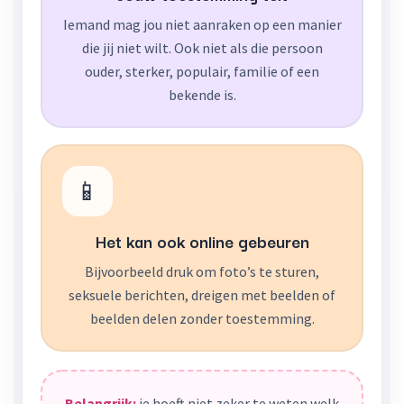
Iemand mag jou niet aanraken op een manier
die jij niet wilt. Ook niet als die persoon
ouder, sterker, populair, familie of een
bekende is.
📱
Het kan ook online gebeuren
Bijvoorbeeld druk om foto’s te sturen,
seksuele berichten, dreigen met beelden of
beelden delen zonder toestemming.
Belangrijk:
je hoeft niet zeker te weten welk