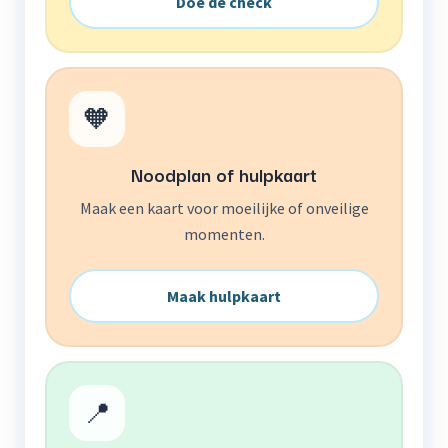
Doe de check
🧡
Noodplan of hulpkaart
Maak een kaart voor moeilijke of onveilige
momenten.
Maak hulpkaart
📍