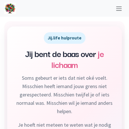
Overslaan naar inhoud
Jij.life hulproute
Jij bent de baas over
je
lichaam
Soms gebeurt er iets dat niet oké voelt.
Misschien heeft iemand jouw grens niet
gerespecteerd. Misschien twijfel je of iets
normaal was. Misschien wil je iemand anders
helpen.
Je hoeft niet meteen te weten wat je nodig