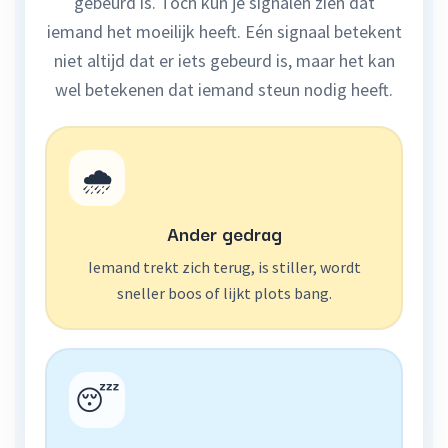
gebeurd is. Toch kun je signalen zien dat
iemand het moeilijk heeft. Eén signaal betekent
niet altijd dat er iets gebeurd is, maar het kan
wel betekenen dat iemand steun nodig heeft.
🌧️
Ander gedrag
Iemand trekt zich terug, is stiller, wordt
sneller boos of lijkt plots bang.
😴