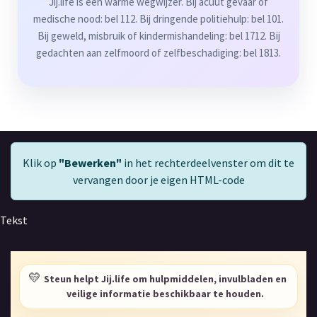
Jij.life is een warme wegwijzer. Bij acuut gevaar of
medische nood: bel 112. Bij dringende politiehulp: bel 101.
Bij geweld, misbruik of kindermishandeling: bel 1712. Bij
gedachten aan zelfmoord of zelfbeschadiging: bel 1813.
Klik op
"Bewerken"
in het rechterdeelvenster om dit te
vervangen door je eigen HTML-code
Tekst
💛
Steun helpt Jij.life om hulpmiddelen, invulbladen en
veilige informatie beschikbaar te houden.