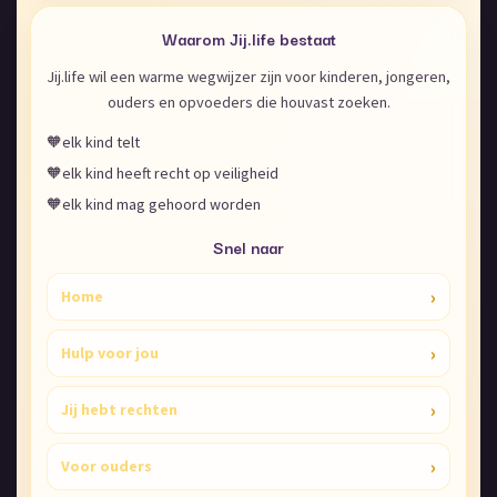
Waarom Jij.life bestaat
Jij.life wil een warme wegwijzer zijn voor kinderen, jongeren,
ouders en opvoeders die houvast zoeken.
🧡
elk kind telt
🧡
elk kind heeft recht op veiligheid
🧡
elk kind mag gehoord worden
Snel naar
›
Home
›
Hulp voor jou
›
Jij hebt rechten
›
Voor ouders