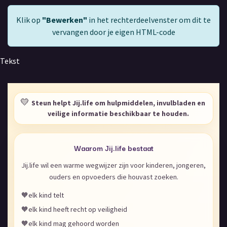
Klik op
"Bewerken"
in het rechterdeelvenster om dit te
vervangen door je eigen HTML-code
Tekst
💛
Steun helpt Jij.life om hulpmiddelen, invulbladen en
veilige informatie beschikbaar te houden.
Waarom Jij.life bestaat
Jij.life wil een warme wegwijzer zijn voor kinderen, jongeren,
ouders en opvoeders die houvast zoeken.
🧡
elk kind telt
🧡
elk kind heeft recht op veiligheid
🧡
elk kind mag gehoord worden