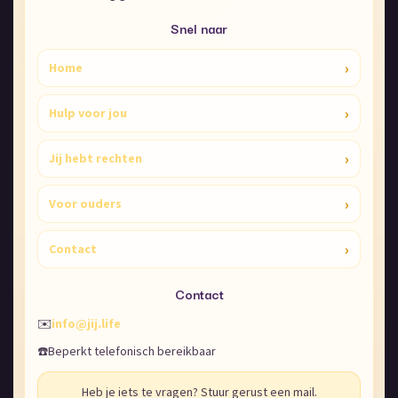
Snel naar
›
Home
›
Hulp voor jou
›
Jij hebt rechten
›
Voor ouders
›
Contact
Contact
✉️
info@jij.life
☎️
Beperkt telefonisch bereikbaar
Heb je iets te vragen? Stuur gerust een mail.