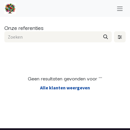
Overslaan naar inhoud
Onze referenties
Geen resultaten gevonden voor "
"
Alle klanten weergeven